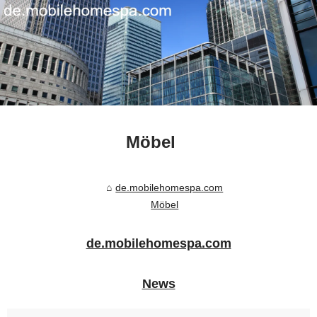
Möbel
de.mobilehomespa.com
Möbel
de.mobilehomespa.com
News